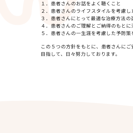
１．患者さんのお話をよく聴くこと
２．患者さんのライフスタイルを考慮し
３．患者さんにとって最適な治療方法の
４．患者さんのご理解とご納得のもとに
５．患者さんの一生涯を考慮した予防策
この５つの方針をもとに、患者さんにご
目指して、日々努力しております。