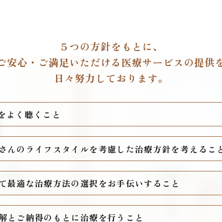
５つの方針をもとに、
ご安心・ご満足いただける
医療サービスの提供
日々努力しております。
話をよく聴くこと
患者さんのライフスタイルを考慮した治療方針を考えるこ
って最適な治療方法の選択をお手伝いすること
理解とご納得のもとに治療を行うこと