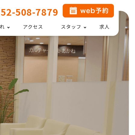
052-508-7879
れ
アクセス
スタッフ
求人