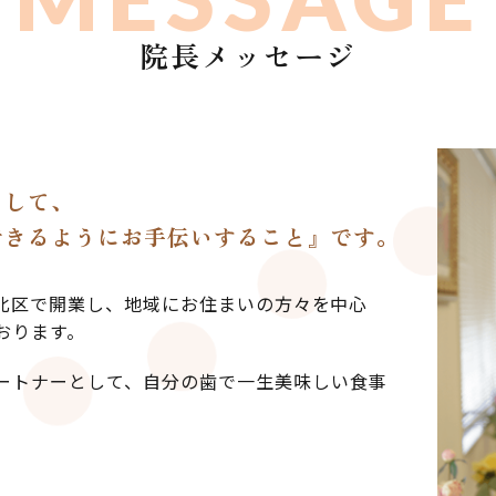
院長メッセージ
として、
できるようにお手伝いすること』です。
市北区で開業し、地域にお住まいの方々を中心
おります。
ートナーとして、自分の歯で一生美味しい食事
。