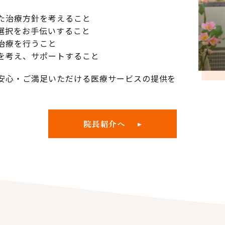
た治療方針を考えること
選択をお手伝いすること
治療を行うこと
を考え、サポートすること
安心・ご満足いただける医療サービスの提供を
院長紹介へ